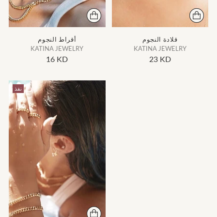
قلادة النجوم
أقراط النجوم
KATINA JEWELRY
KATINA JEWELRY
16 KD
23 KD
نفذ