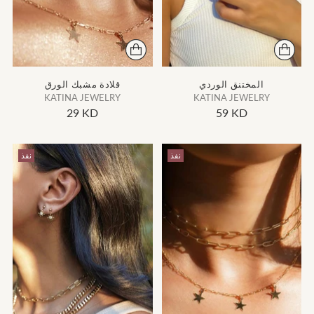
المختنق الوردي
قلادة مشبك الورق
KATINA JEWELRY
KATINA JEWELRY
29 KD
59 KD
نفذ
نفذ